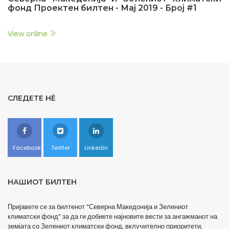
фонд Проектен билтен - Мај 2019 - Број #1
View online
СЛЕДЕТЕ НÈ
Facebook
Twitter
Linkedin
НАШИОТ БИЛТЕН
Пријавете се за билтенот “Северна Македонија и Зелениот
климатски фонд” за да ги добиете најновите вести за ангажманот на
земјата со Зелениот климатски фонд, вклучително приоритети,