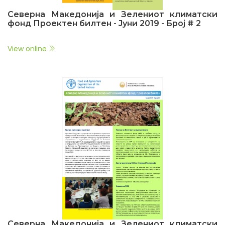
Северна Македонија и Зелениот климатски
фонд Проектен билтен - Јуни 2019 - Број # 2
View online
Северна Македонија и Зелениот климатски