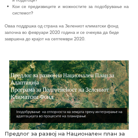
и податоци?
Кои се предизвиците и можностите за подобрување на
системот?
Оваа поддршка од страна на Зелениот климатски фонд
започна во февруари 2020 година и се очекува да биде
завршена до крајот на септември 2020.
Предлог за развој на Национален план за