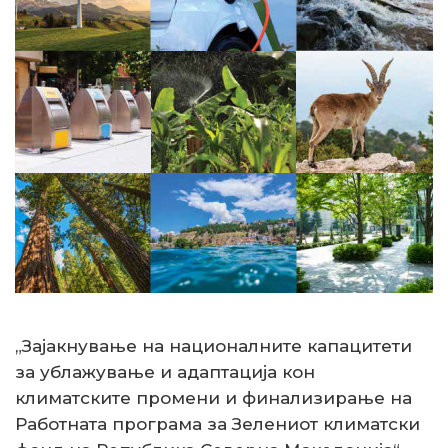
„Зајакнување на националните капацитети
за ублажување и адаптација кон
климатските промени и финализирање на
Работната програма за Зелениот климатски