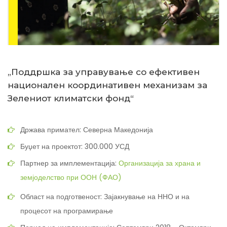
„Поддршка за управување со ефективен
национален координативен механизам за
Зелениот климатски фонд“
Држава примател: Северна Македонија
Буџет на проектот: 300.000 УСД
Партнер за имплементација:
Организација за храна и
земјоделство при ООН (ФАО)
Област на подготвеност: Зајакнување на ННО и на
процесот на програмирање