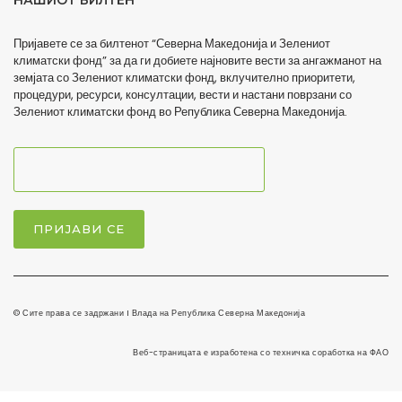
НАШИОТ БИЛТЕН
Пријавете се за билтенот “Северна Македонија и Зелениот
климатски фонд” за да ги добиете најновите вести за ангажманот на
земјата со Зелениот климатски фонд, вклучително приоритети,
процедури, ресурси, консултации, вести и настани поврзани со
Зелениот климатски фонд во Република Северна Македонија.
© Сите права се задржани I Влада на Република Северна Македонија
Веб-страницата е изработена со техничка соработка на ФАО