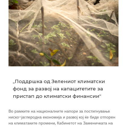
„Поддршка од Зелениот климатски
фонд за развој на капацитетите за
пристап до климатски финансии“
Во рамките на националните напори за постигнување
ниско-јаглеродна економија и развој кој ќе биде отпорен
на климатаките промени, Кабинетот на Заменичката на