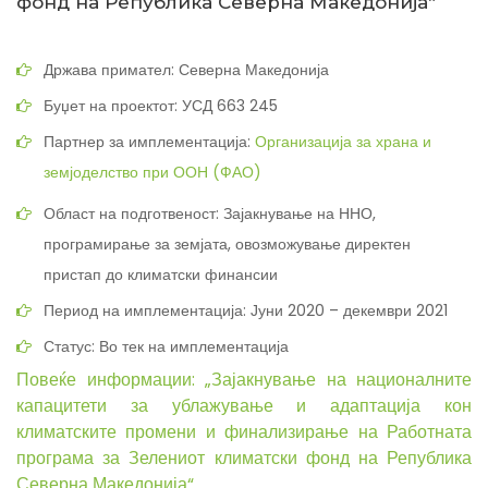
фонд на Република Северна Македонија“
Држава примател: Северна Македонија
Буџет на проектот: УСД 663 245
Партнер за имплементација:
Организација за храна и
земјоделство при ООН (ФАО)
Област на подготвеност: Зајакнување на ННО,
програмирање за земјата, овозможување директен
пристап до климатски финансии
Период на имплементација: Јуни 2020 – декември 2021
Статус: Во тек на имплементација
Повеќе информации: „Зајакнување на националните
капацитети за ублажување и адаптација кон
климатските промени и финализирање на Работната
програма за Зелениот климатски фонд на Република
Северна Македонија“