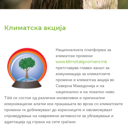
Климатска акција
Националната платформа за
климатски промени
www.klimatskipromeni.mk
претставува главен канал за
комуникација за климатските
промени и климатска акција во
Северна Македонија и на
национално и на локално ниво.
Тaa се состои од различни иновативни и оригинални
комуникациски алатки кои прашањата во врска со климатските
промени ги доближуваат до корисниците и овозможуваат
спроведување на навремени активности за ублажување и
адаптација од страна на сите граѓани.