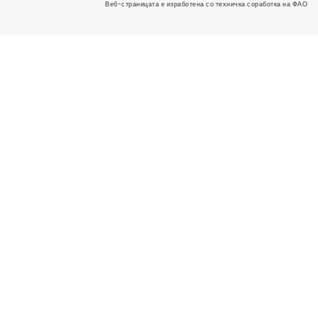
Веб-страницата е изработена со техничка соработка на ФАО