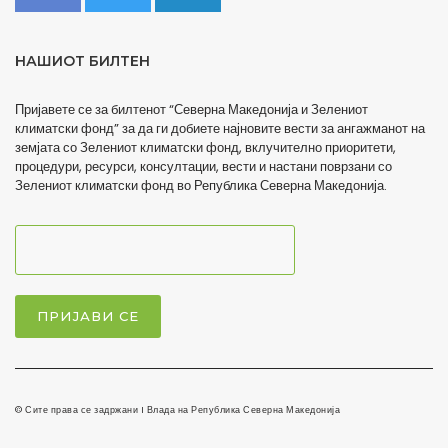
НАШИОТ БИЛТЕН
Пријавете се за билтенот “Северна Македонија и Зелениот
климатски фонд” за да ги добиете најновите вести за ангажманот на
земјата со Зелениот климатски фонд, вклучително приоритети,
процедури, ресурси, консултации, вести и настани поврзани со
Зелениот климатски фонд во Република Северна Македонија.
© Сите права се задржани I Влада на Република Северна Македонија